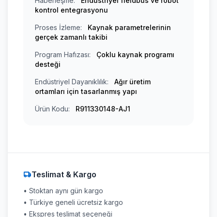
Haberleşme:
Endüstriyel fieldbus ve robot
kontrol entegrasyonu
Proses İzleme:
Kaynak parametrelerinin
gerçek zamanlı takibi
Program Hafızası:
Çoklu kaynak programı
desteği
Endüstriyel Dayanıklılık:
Ağır üretim
ortamları için tasarlanmış yapı
Ürün Kodu:
R911330148-AJ1
Teslimat & Kargo
• Stoktan aynı gün kargo
• Türkiye geneli ücretsiz kargo
• Ekspres teslimat seçeneği