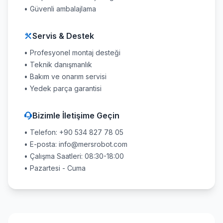
• Güvenli ambalajlama
Servis & Destek
• Profesyonel montaj desteği
• Teknik danışmanlık
• Bakım ve onarım servisi
• Yedek parça garantisi
Bizimle İletişime Geçin
• Telefon: +90 534 827 78 05
• E-posta: info@mersrobot.com
• Çalışma Saatleri: 08:30-18:00
• Pazartesi - Cuma