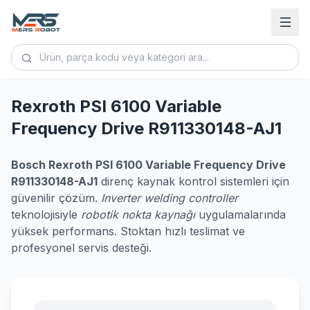
Rexroth PSI 6100 Variable
Frequency Drive R911330148-AJ1
Bosch Rexroth PSI 6100 Variable Frequency Drive
R911330148-AJ1
direnç kaynak kontrol sistemleri için
güvenilir çözüm.
Inverter welding controller
teknolojisiyle
robotik nokta kaynağı
uygulamalarında
yüksek performans. Stoktan hızlı teslimat ve
profesyonel servis desteği.