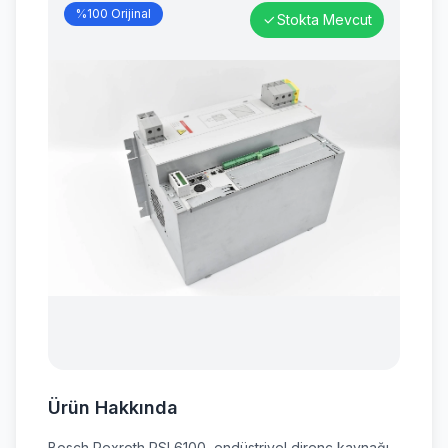
%100 Orijinal
Stokta Mevcut
Ürün Hakkında
Bosch Rexroth PSI 6100, endüstriyel direnç kaynağı