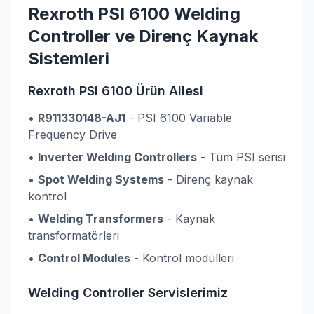
Rexroth PSI 6100 Welding
Controller ve Direnç Kaynak
Sistemleri
Rexroth PSI 6100 Ürün Ailesi
•
R911330148-AJ1
- PSI 6100 Variable
Frequency Drive
•
Inverter Welding Controllers
- Tüm PSI serisi
•
Spot Welding Systems
- Direnç kaynak
kontrol
•
Welding Transformers
- Kaynak
transformatörleri
•
Control Modules
- Kontrol modülleri
Welding Controller Servislerimiz