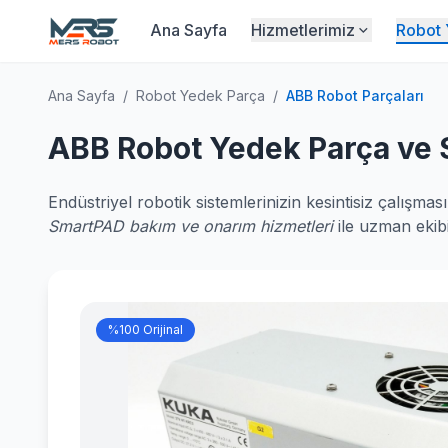
Ana Sayfa
Hizmetlerimiz
Robot 
Ana Sayfa
/
Robot Yedek Parça
/
ABB Robot Parçaları
ABB Robot Yedek Parça ve S
Endüstriyel robotik sistemlerinizin kesintisiz çalışması
SmartPAD bakım ve onarım hizmetleri
ile uzman ekib
%100 Orijinal