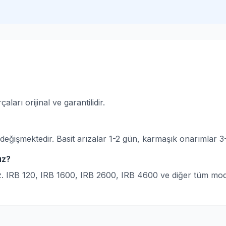
arı orijinal ve garantilidir.
eğişmektedir. Basit arızalar 1-2 gün, karmaşık onarımlar 3-5
uz?
z. IRB 120, IRB 1600, IRB 2600, IRB 4600 ve diğer tüm mode