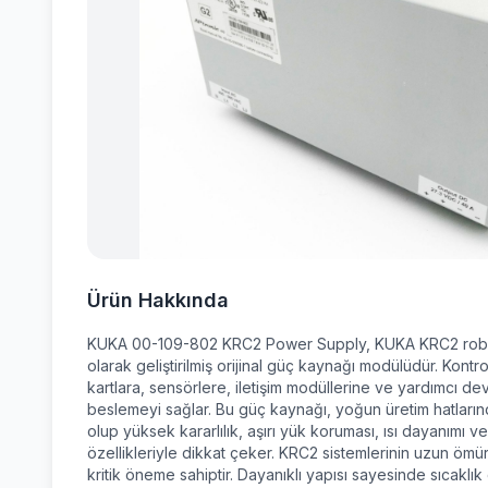
Ürün Hakkında
KUKA 00-109-802 KRC2 Power Supply, KUKA KRC2 robot k
olarak geliştirilmiş orijinal güç kaynağı modülüdür. Kontro
kartlara, sensörlere, iletişim modüllerine ve yardımcı de
beslemeyi sağlar. Bu güç kaynağı, yoğun üretim hatların
olup yüksek kararlılık, aşırı yük koruması, ısı dayanımı ve 
özellikleriyle dikkat çeker. KRC2 sistemlerinin uzun ömürl
kritik öneme sahiptir. Dayanıklı yapısı sayesinde sıcaklık 