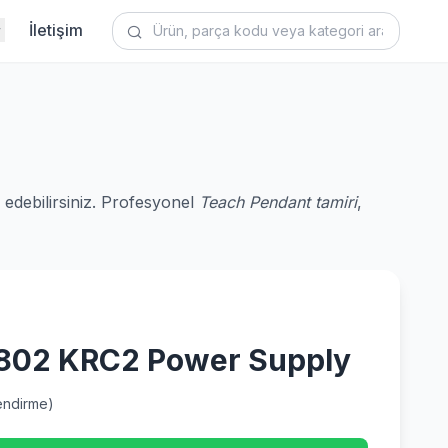
İletişim
 edebilirsiniz. Profesyonel
Teach Pendant tamiri
,
802 KRC2 Power Supply
ndirme)