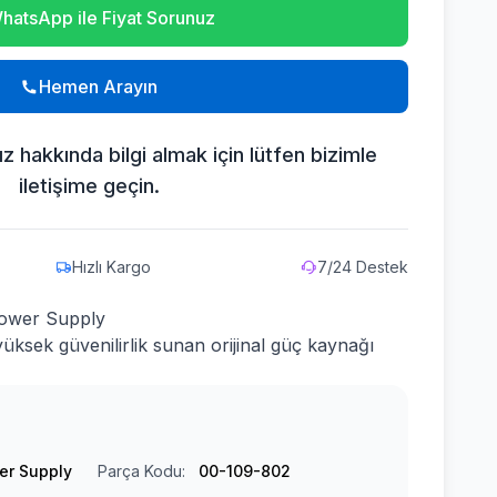
hatsApp ile Fiyat Sorunuz
Hemen Arayın
mız hakkında bilgi almak için lütfen bizimle
iletişime geçin.
Hızlı Kargo
7/24 Destek
ower Supply
yüksek güvenilirlik sunan orijinal güç kaynağı
er Supply
Parça Kodu:
00-109-802