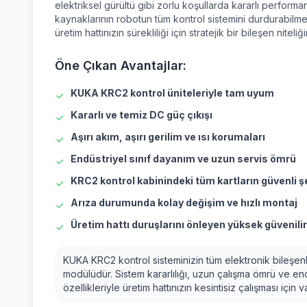
elektriksel gürültü gibi zorlu koşullarda kararlı performan
kaynaklarının robotun tüm kontrol sistemini durdurabilme
üretim hattınızın sürekliliği için stratejik bir bileşen niteliğ
Öne Çıkan Avantajlar:
KUKA KRC2 kontrol üniteleriyle tam uyum
Kararlı ve temiz DC güç çıkışı
Aşırı akım, aşırı gerilim ve ısı korumaları
Endüstriyel sınıf dayanım ve uzun servis ömrü
KRC2 kontrol kabinindeki tüm kartların güvenli 
Arıza durumunda kolay değişim ve hızlı montaj
Üretim hattı duruşlarını önleyen yüksek güvenilir
KUKA KRC2 kontrol sisteminizin tüm elektronik bileşenl
modülüdür. Sistem kararlılığı, uzun çalışma ömrü ve end
özellikleriyle üretim hattınızın kesintisiz çalışması için