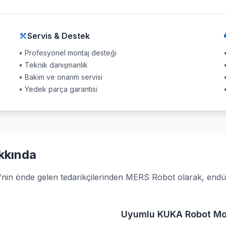
Servis & Destek
• Profesyonel montaj desteği
• Teknik danışmanlık
• Bakım ve onarım servisi
• Yedek parça garantisi
kkında
n önde gelen tedarikçilerinden MERS Robot olarak, endüstri
Uyumlu KUKA Robot Mod