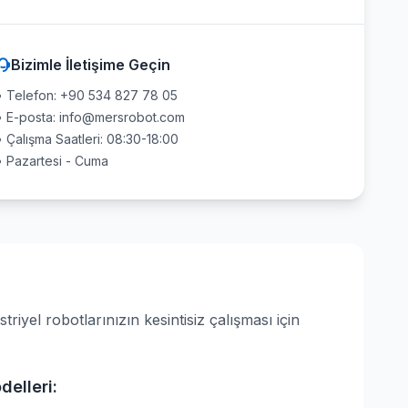
Bizimle İletişime Geçin
• Telefon: +90 534 827 78 05
• E-posta: info@mersrobot.com
• Çalışma Saatleri: 08:30-18:00
• Pazartesi - Cuma
yel robotlarınızın kesintisiz çalışması için
elleri: