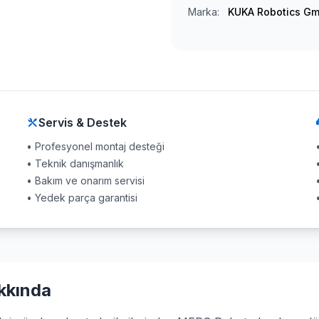
Marka:
KUKA Robotics G
Servis & Destek
• Profesyonel montaj desteği
• Teknik danışmanlık
• Bakım ve onarım servisi
• Yedek parça garantisi
kkında