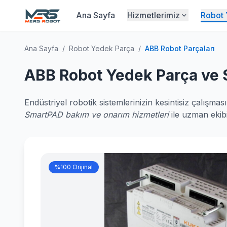
Ana Sayfa
Hizmetlerimiz
Robot 
Ana Sayfa
/
Robot Yedek Parça
/
ABB Robot Parçaları
ABB Robot Yedek Parça ve S
Endüstriyel robotik sistemlerinizin kesintisiz çalışması
SmartPAD bakım ve onarım hizmetleri
ile uzman ekib
%100 Orijinal