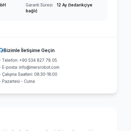
mbH
Garanti Süresi:
12 Ay (tedarikçiye
bağlı)
Bizimle İletişime Geçin
• Telefon: +90 534 827 78 05
• E-posta: info@mersrobot.com
• Çalışma Saatleri: 08:30-18:00
• Pazartesi - Cuma