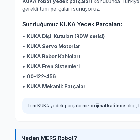
KUKA robot yedek parçaları
konusunda Türkiye'ni
gerekli tüm parçaları sunuyoruz.
Sunduğumuz KUKA Yedek Parçaları:
•
KUKA Dişli Kutuları (RDW serisi)
•
KUKA Servo Motorlar
•
KUKA Robot Kabloları
•
KUKA Fren Sistemleri
•
00-122-456
•
KUKA Mekanik Parçalar
Tüm KUKA yedek parçalarımız
orijinal kalitede
olup, f
Neden MERS Robot?