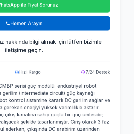
hatsApp ile Fiyat Sorunuz
Hemen Arayın
mız hakkında bilgi almak için lütfen bizimle
iletişime geçin.
Hızlı Kargo
7/24 Destek
BP serisi güç modülü, endüstriyel robot
a gerilim (intermediate circuit) güç kaynağı
bot kontrol sistemine kararlı DC gerilim sağlar ve
gereken enerjiyi yüksek verimlilikle aktarır.
çıkış kanalına sahip güçlü bir güç ünitesidir;
lışacak şekilde tasarlanmıştır. Giriş olarak 3 faz
ul ederken, çıkışında DC arabirim üzerinden