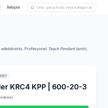
İletişim
 edebilirsiniz. Profesyonel
Teach Pendant tamiri
,
CMBP
ler KRC4 KPP | 600-20-3
ndirme)