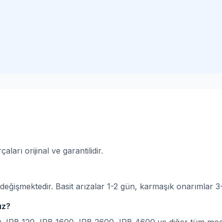
arı orijinal ve garantilidir.
eğişmektedir. Basit arızalar 1-2 gün, karmaşık onarımlar 3-5
uz?