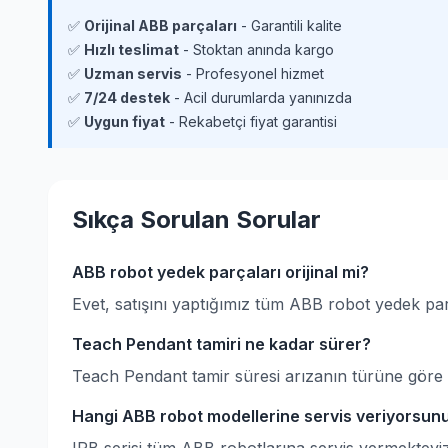
✅
Orijinal ABB parçaları
- Garantili kalite
✅
Hızlı teslimat
- Stoktan anında kargo
✅
Uzman servis
- Profesyonel hizmet
✅
7/24 destek
- Acil durumlarda yanınızda
✅
Uygun fiyat
- Rekabetçi fiyat garantisi
Sıkça Sorulan Sorular
ABB robot yedek parçaları orijinal mi?
Evet, satışını yaptığımız tüm ABB robot yedek parçal
Teach Pendant tamiri ne kadar sürer?
Teach Pendant tamir süresi arızanın türüne göre d
Hangi ABB robot modellerine servis veriyorsun